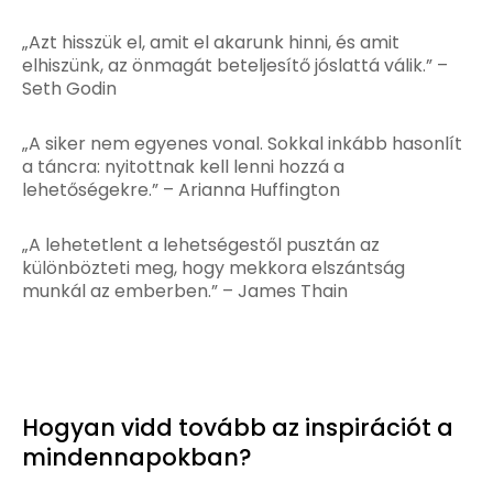
„Azt hisszük el, amit el akarunk hinni, és amit
elhiszünk, az önmagát beteljesítő jóslattá válik.” –
Seth Godin
„A siker nem egyenes vonal. Sokkal inkább hasonlít
a táncra: nyitottnak kell lenni hozzá a
lehetőségekre.” – Arianna Huffington
„A lehetetlent a lehetségestől pusztán az
különbözteti meg, hogy mekkora elszántság
munkál az emberben.” – James Thain
Hogyan vidd tovább az inspirációt a
mindennapokban?