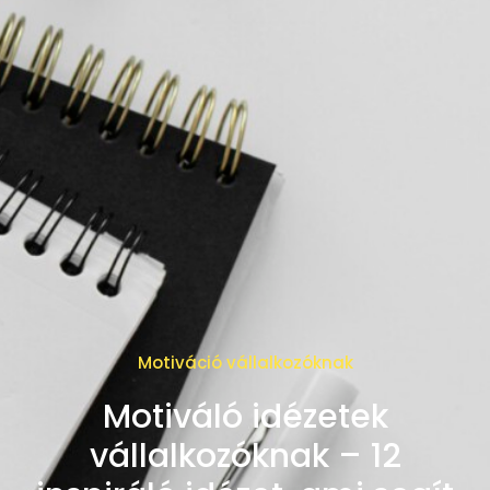
Motiváció vállalkozóknak
Motiváló idézetek
vállalkozóknak – 12