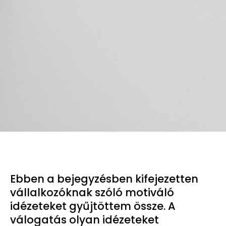
Ebben a bejegyzésben kifejezetten
vállalkozóknak szóló motiváló
idézeteket gyűjtöttem össze. A
válogatás olyan idézeteket