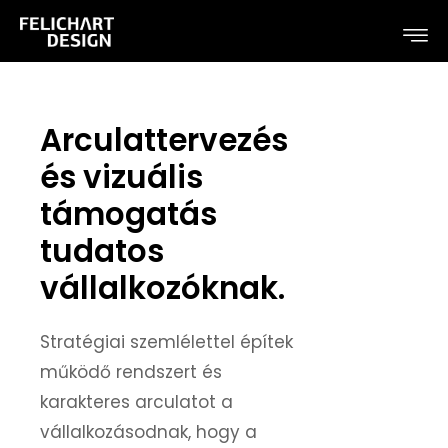
Arculattervezés
és vizuális
támogatás
tudatos
vállalkozóknak.
Stratégiai szemlélettel építek
működő rendszert és
karakteres arculatot a
vállalkozásodnak, hogy a