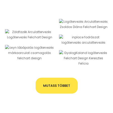
MUTASS TÖBBET