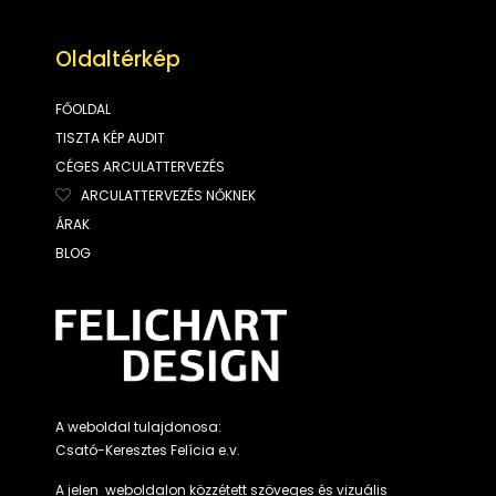
Oldaltérkép
FŐOLDAL
TISZTA KÉP AUDIT
CÉGES ARCULATTERVEZÉS
ARCULATTERVEZÉS NŐKNEK
ÁRAK
BLOG
A weboldal tulajdonosa:
Csató-Keresztes Felícia e.v.
A jelen weboldalon közzétett szöveges és vizuális