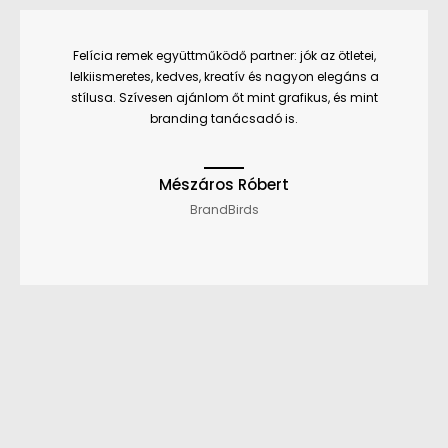
Felícia remek együttműködő partner: jók az ötletei,
lelkiismeretes, kedves, kreatív és nagyon elegáns a
stílusa. Szívesen ajánlom őt mint grafikus, és mint
branding tanácsadó is.
Mészáros Róbert
BrandBirds