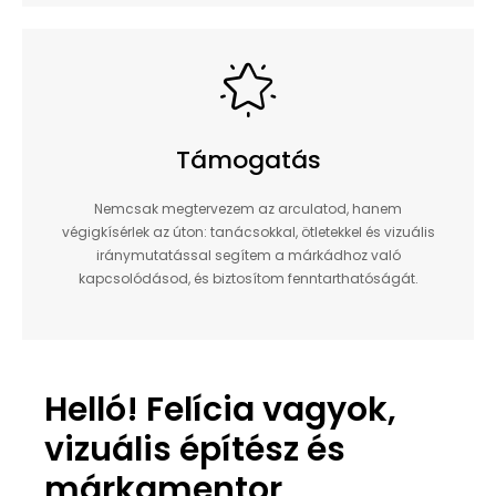
Támogatás
Nemcsak megtervezem az arculatod, hanem
végigkísérlek az úton: tanácsokkal, ötletekkel és vizuális
iránymutatással segítem a márkádhoz való
kapcsolódásod, és biztosítom fenntarthatóságát.
Helló! Felícia vagyok,
vizuális építész és
márkamentor