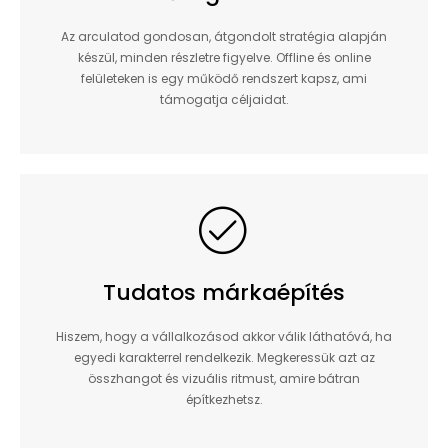
Az arculatod gondosan, átgondolt stratégia alapján
készül, minden részletre figyelve. Offline és online
felületeken is egy működő rendszert kapsz, ami
támogatja céljaidat.
Tudatos márkaépítés
Hiszem, hogy a vállalkozásod akkor válik láthatóvá, ha
egyedi karakterrel rendelkezik. Megkeressük azt az
összhangot és vizuális ritmust, amire bátran
építkezhetsz.