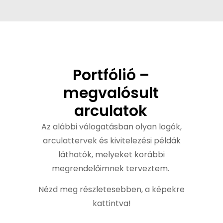
Portfólió –
megvalósult
arculatok
Az alábbi válogatásban olyan logók,
arculattervek és kivitelezési példák
láthatók, melyeket korábbi
megrendelőimnek terveztem.
Nézd meg részletesebben, a képekre
kattintva!