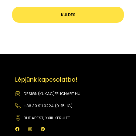
KÜLDÉS
Lépjünk kapcsolatba!
DESIGN(KUKAC)FELICHART.HU
+36 30 911 0224 (9-15-IG)
BUDAPEST, XXIII. KERÜLET