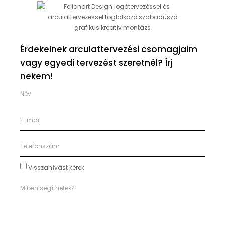
Érdekelnek arculattervezési csomagjaim
vagy egyedi tervezést szeretnél? Írj
nekem!
Visszahívást kérek