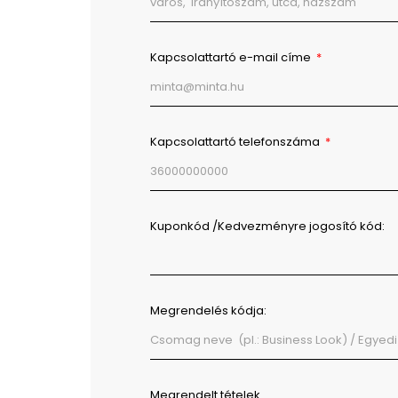
Kapcsolattartó e-mail címe
Kapcsolattartó telefonszáma
Kuponkód /Kedvezményre jogosító kód:
Megrendelés kódja:
Megrendelt tételek