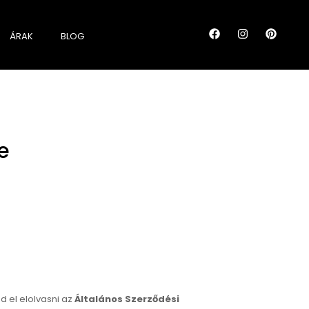
ÁRAK
BLOG
e
sd el elolvasni az
Általános Szerződési