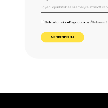
Elolvastam és elfogadom az
Általános S
MEGRENDELEM