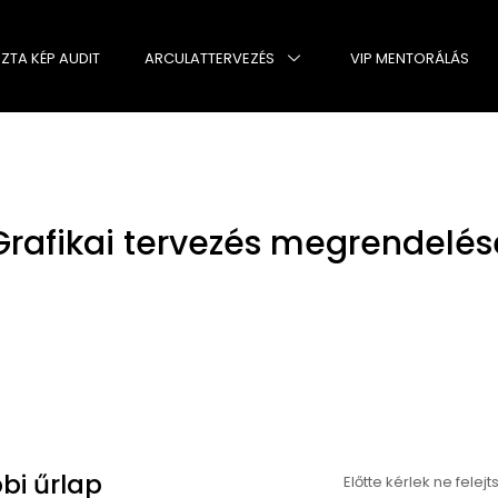
SZTA KÉP AUDIT
ARCULATTERVEZÉS
VIP MENTORÁLÁS
Grafikai tervezés megrendelés
bi űrlap
Előtte kérlek ne felejt