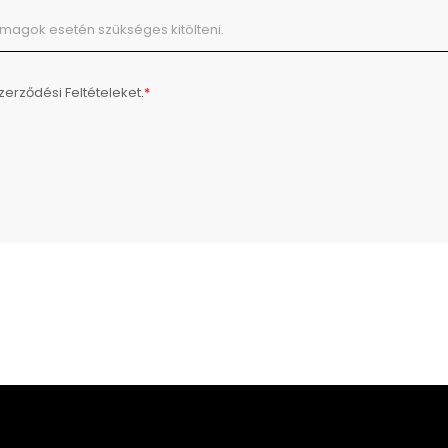
zerződési Feltételeket
.
*