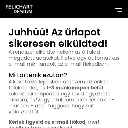
Juhhúú! Az űrlapot
sikeresen elküldted!
A rendszer elküldte nekem az általad
megadott adatokat, illetve egy automatikus
e-mail már landolt az e-mail fiókodban.
Mi történik ezután?
A következő lépésben átnézem az online
felületeidet, és
1-3 munkanapon belül
küldök pár időpontot egy rövid egyeztető
hívásra, és/vagy elküldöm a kérdéseket e-
mailben – attól függően, hogy mit
választottál.
Kérlek figyeld az e-mail fiókod
, mert
levélben fogok jelentkezni.