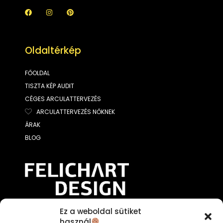
Oldaltérkép
FŐOLDAL
TISZTA KÉP AUDIT
CÉGES ARCULATTERVEZÉS
ARCULATTERVEZÉS NŐKNEK
ÁRAK
BLOG
Ez a weboldal sütiket
A weboldal tulajdonosa:
használ