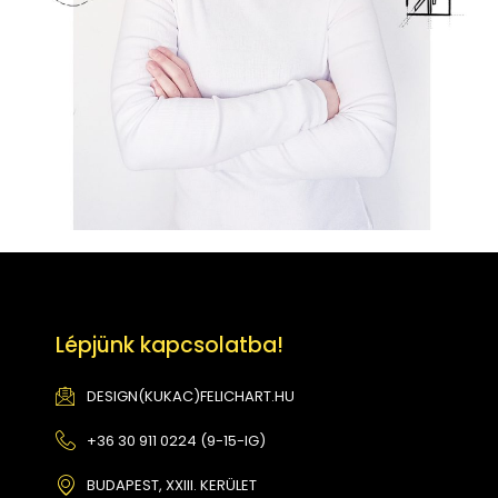
Lépjünk kapcsolatba!
DESIGN(KUKAC)FELICHART.HU
+36 30 911 0224 (9-15-IG)
BUDAPEST, XXIII. KERÜLET